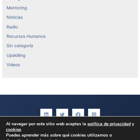
Mentoring
Noticias
Radio
Recursos Humanos
Sin categoría
Upskilling
Videos
Al navegar por este sitio web aceptas la
política de privacidad
y
cookies
Aviso legal
|
Política de privacidad
|
Política de cookies
Puedes aprender más sobre qué cookies utilizamos o
Copyright © 2026 Antonio Peñalver