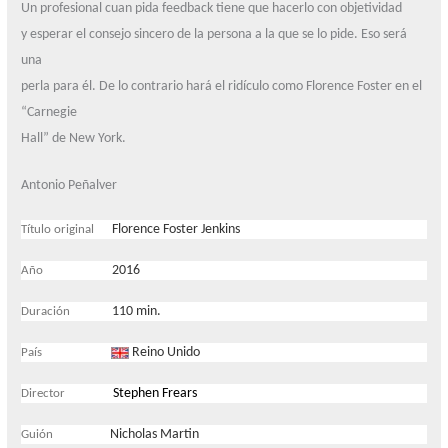
Un profesional cuan pida feedback tiene que hacerlo con objetividad
y esperar el consejo sincero de la persona a la que se lo pide. Eso será
una
perla para él. De lo contrario hará el ridículo como Florence Foster en el
“Carnegie
Hall” de New York.
Antonio Peñalver
Florence Foster Jenkins
Título original
2016
Año
110 min.
Duración
Reino Unido
País
Stephen Frears
Director
Nicholas Martin
Guión