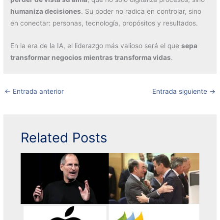
humaniza decisiones
. Su poder no radica en controlar, sino
en conectar: personas, tecnología, propósitos y resultados.
En la era de la IA, el liderazgo más valioso será el que
sepa
transformar negocios mientras transforma vidas
.
←
Entrada anterior
Entrada siguiente
→
Related Posts