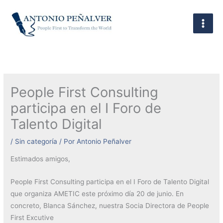
Ir
al
contenido
People First Consulting
participa en el I Foro de
Talento Digital
/
Sin categoría
/ Por
Antonio Peñalver
Estimados amigos,
People First Consulting participa en el I Foro de Talento Digital
que organiza AMETIC este próximo día 20 de junio. En
concreto, Blanca Sánchez, nuestra Socia Directora de People
First Excutive