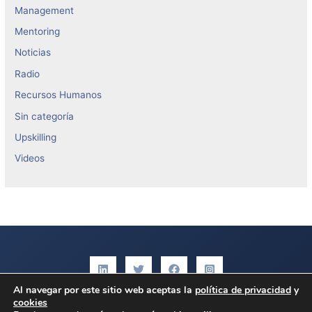
Management
Mentoring
Noticias
Radio
Recursos Humanos
Sin categoría
Upskilling
Videos
Al navegar por este sitio web aceptas la
política de privacidad
y
cookies
Aviso legal
|
Política de privacidad
|
Política de cookies