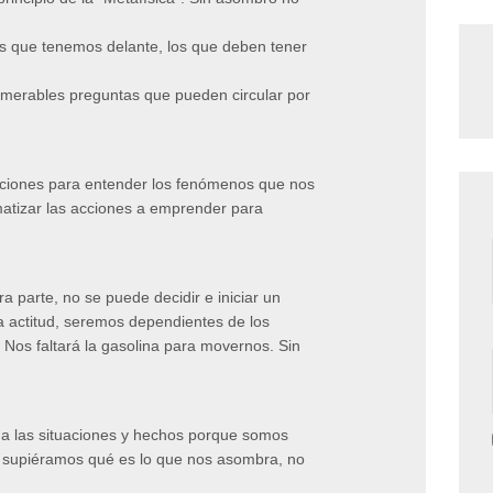
s que tenemos delante, los que deben tener
umerables preguntas que pueden circular por
ciones para entender los fenómenos que nos
matizar las acciones a emprender para
a parte, no se puede decidir e iniciar un
a actitud, seremos dependientes de los
Nos faltará la gasolina para movernos. Sin
a las situaciones y hechos porque somos
i supiéramos qué es lo que nos asombra, no