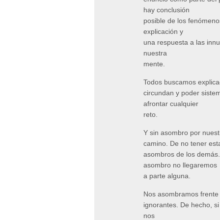
hay conclusión
posible de los fenómeno
explicación y
una respuesta a las inn
nuestra
mente.
Todos buscamos explica
circundan y poder siste
afrontar cualquier
reto.
Y sin asombro por nuestr
camino. De no tener est
asombros de los demás. 
asombro no llegaremos
a parte alguna.
Nos asombramos frente 
ignorantes. De hecho, s
nos