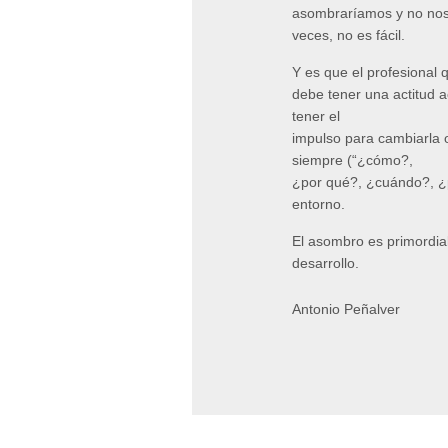
asombraríamos y no nos 
veces, no es fácil.
Y es que el profesional 
debe tener una actitud a
tener el
impulso para cambiarla o
siempre (“¿cómo?,
¿por qué?, ¿cuándo?, ¿
entorno.
El asombro es primordial
desarrollo.
Antonio Peñalver