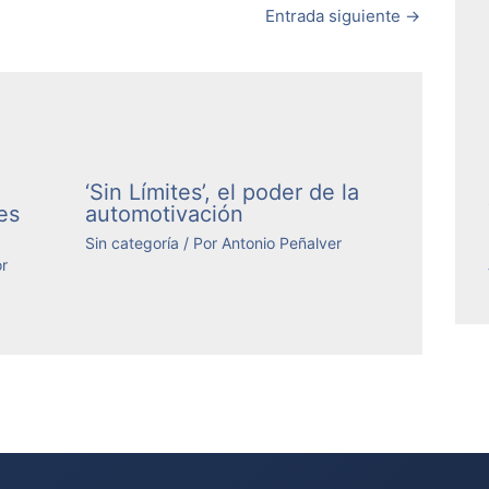
Entrada siguiente
→
‘Sin Límites’, el poder de la
es
automotivación
Sin categoría
/ Por
Antonio Peñalver
r