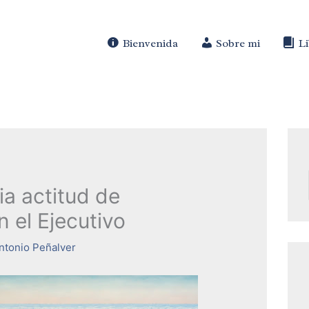
Bienvenida
Sobre mi
L
ia actitud de
 el Ejecutivo
ntonio Peñalver