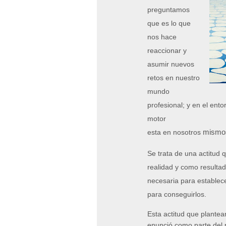
preguntamos
que es lo que
nos hace
reaccionar y
asumir nuevos
retos en nuestro
mundo
profesional; y en el ent
motor
mismo
esta en nosotros
Se trata de una actitud
realidad y como resultad
necesaria para establece
para conseguirlos.
Esta actitud que plantea
enunció como parte del p