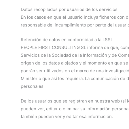
Datos recopilados por usuarios de los servicios
En los casos en que el usuario incluya ficheros co
responsable del incumplimiento por parte del usuari
Retención de datos en conformidad a la LSSI
PEOPLE FIRST CONSULTING SL informa de que, como pre
Servicios de la Sociedad de la Información y de Come
origen de los datos alojados y el momento en que se i
podrán ser utilizados en el marco de una investigació
Ministerio que así los requiera. La comunicación de d
personales.
De los usuarios que se registran en nuestra web (si 
pueden ver, editar o eliminar su información person
también pueden ver y editar esa información.