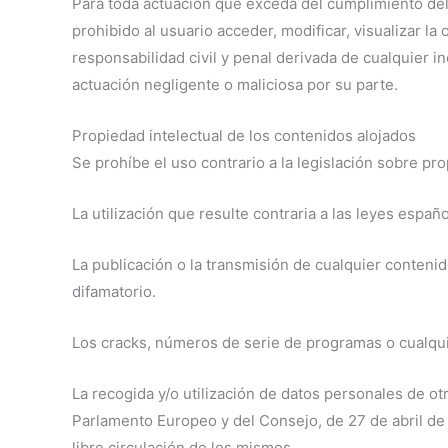
Para toda actuación que exceda del cumplimiento de
prohibido al usuario acceder, modificar, visualizar 
responsabilidad civil y penal derivada de cualquier 
actuación negligente o maliciosa por su parte.
Propiedad intelectual de los contenidos alojados
Se prohíbe el uso contrario a la legislación sobre p
La utilización que resulte contraria a las leyes españ
La publicación o la transmisión de cualquier conteni
difamatorio.
Los cracks, números de serie de programas o cualqui
La recogida y/o utilización de datos personales de o
Parlamento Europeo y del Consejo, de 27 de abril de 2
libre circulación de los mismos.