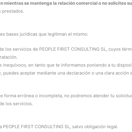
mientras se mantenga la relación comercial o no solicites su 
s prestados.
tes bases jurídicas que legitiman el mismo:
ón de los servicios de PEOPLE FIRST CONSULTING SL, cuyos térm
ratación.
e inequívoco, en tanto que te informamos poniendo a tu disposici
, puedes aceptar mediante una declaración o una clara acción a
 de forma errónea o incompleta, no podremos atender tu solicitu
de los servicios.
 a PEOPLE FIRST CONSULTING SL, salvo obligación legal.