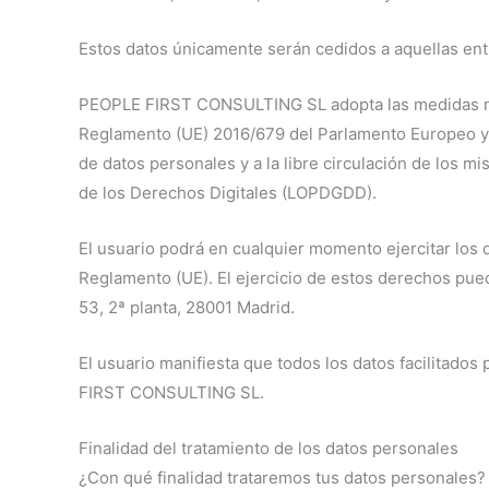
Estos datos únicamente serán cedidos a aquellas enti
PEOPLE FIRST CONSULTING SL adopta las medidas neces
Reglamento (UE) 2016/679 del Parlamento Europeo y del
de datos personales y a la libre circulación de los 
de los Derechos Digitales (LOPDGDD).
El usuario podrá en cualquier momento ejercitar los d
Reglamento (UE). El ejercicio de estos derechos puede
53, 2ª planta, 28001 Madrid.
El usuario manifiesta que todos los datos facilitado
FIRST CONSULTING SL.
Finalidad del tratamiento de los datos personales
¿Con qué finalidad trataremos tus datos personales?