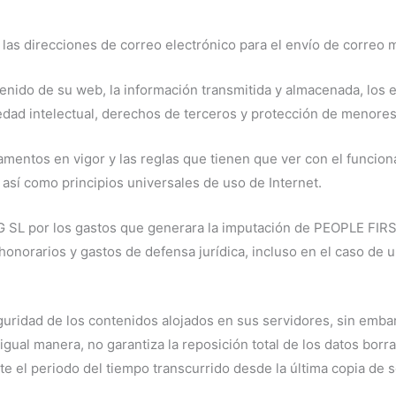
e las direcciones de correo electrónico para el envío de correo
tenido de su web, la información transmitida y almacenada, los e
iedad intelectual, derechos de terceros y protección de menores
amentos en vigor y las reglas que tienen que ver con el funcion
así como principios universales de uso de Internet.
 SL por los gastos que generara la imputación de PEOPLE FI
honorarios y gastos de defensa jurídica, incluso en el caso de un
dad de los contenidos alojados en sus servidores, sin embarg
igual manera, no garantiza la reposición total de los datos borr
e el periodo del tiempo transcurrido desde la última copia de 