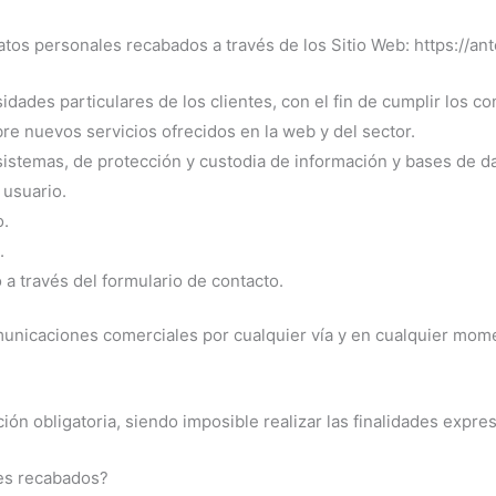
 personales recabados a través de los Sitio Web: https://anton
dades particulares de los clientes, con el fin de cumplir los co
re nuevos servicios ofrecidos en la web y del sector.
 sistemas, de protección y custodia de información y bases de d
 usuario.
o.
.
o a través del formulario de contacto.
icaciones comerciales por cualquier vía y en cualquier moment
n obligatoria, siendo imposible realizar las finalidades expres
es recabados?