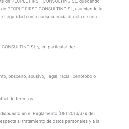
r parte de PEOPLE FIRST CONSULTING SL, quedando
piedad de PEOPLE FIRST CONSULTING SL, asumiendo la
s de seguridad como consecuencia directa de una
ST CONSULTING SL y, en particular de:
o, obsceno, abusivo, ilegal, racial, xenófobo o
tual de terceros.
o dispuesto en el Reglamento (UE) 2016/679 del
respecta al tratamiento de datos personales y a la