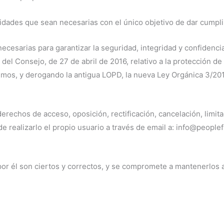
dades que sean necesarias con el único objetivo de dar cumplim
arias para garantizar la seguridad, integridad y confidencial
 Consejo, de 27 de abril de 2016, relativo a la protección de l
mismos, y derogando la antigua LOPD, la nueva Ley Orgánica 3/20
erechos de acceso, oposición, rectificación, cancelación, limita
 realizarlo el propio usuario a través de email a: info@peoplefi
s por él son ciertos y correctos, y se compromete a mantenerlo