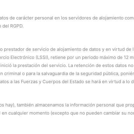
n datos de carácter personal en los servidores de alojamiento
o del RGPD.
stador de servicio de alojamiento de datos y en virtud de lo 
rcio Electrónico (LSSI), retiene por un periodo máximo de 12 me
nició la prestación del servicio. La retención de estos datos no
n criminal o para la salvaguardia de la seguridad pública, ponié
atos a las Fuerzas y Cuerpos del Estado se hará en virtud a lo 
los hay), también almacenamos la información personal que prop
al en cualquier momento (excepto que no pueden cambiar su no