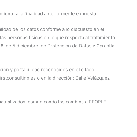
iento a la finalidad anteriormente expuesta.
idad de los datos conforme a lo dispuesto en el
as personas físicas en lo que respecta al tratamiento
18, de 5 diciembre, de Protección de Datos y Garantía
ción y portabilidad reconocidos en el citado
rstconsulting.es o en la dirección: Calle Velázquez
s actualizados, comunicando los cambios a PEOPLE