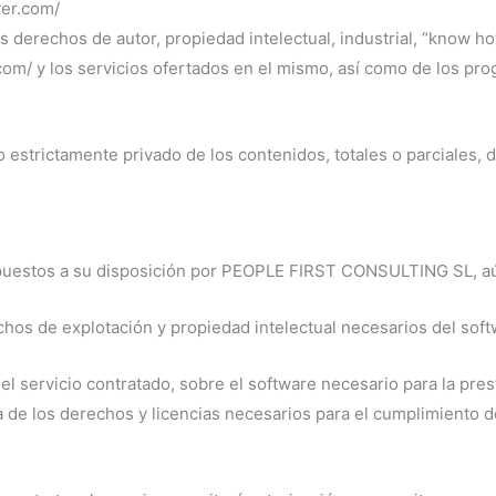
ver.com/
derechos de autor, propiedad intelectual, industrial, “know h
.com/ y los servicios ofertados en el mismo, así como de los pr
 estrictamente privado de los contenidos, totales o parciales, d
puestos a su disposición por PEOPLE FIRST CONSULTING SL, aún 
 de explotación y propiedad intelectual necesarios del soft
el servicio contratado, sobre el software necesario para la pres
 de los derechos y licencias necesarios para el cumplimiento d