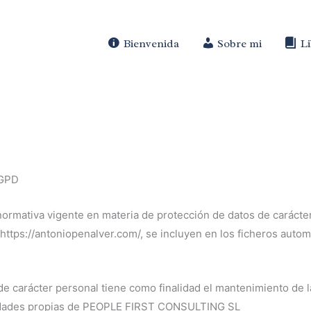
Bienvenida
Sobre mi
L
RGPD
rmativa vigente en materia de protección de datos de carácter
 https://antoniopenalver.com/, se incluyen en los ficheros auto
de carácter personal tiene como finalidad el mantenimiento de 
ividades propias de PEOPLE FIRST CONSULTING SL