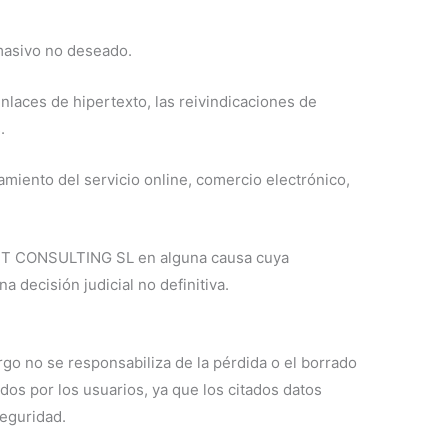
 masivo no deseado.
nlaces de hipertexto, las reivindicaciones de
.
amiento del servicio online, comercio electrónico,
RST CONSULTING SL en alguna causa cuya
a decisión judicial no definitiva.
o no se responsabiliza de la pérdida o el borrado
ados por los usuarios, ya que los citados datos
seguridad.